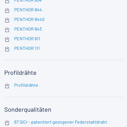
PENTHOR 844
PENTHOR 844S
PENTHOR 843
PENTHOR 811
PENTHOR 111
Profildrähte
Profildrähte
Sonderqualitäten
67 SiCr - patentiert gezogener Federstahldraht