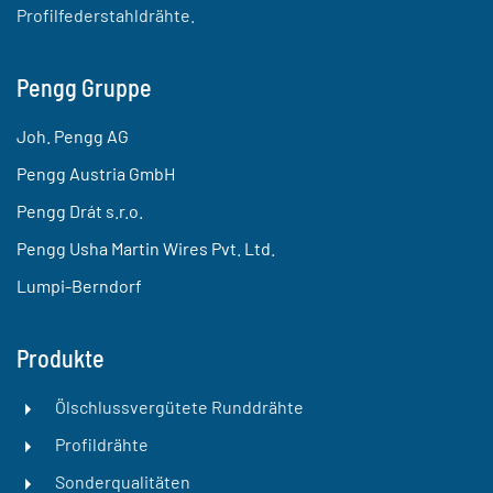
Profilfederstahldrähte.
Pengg Gruppe
Joh. Pengg AG
Pengg Austria GmbH
Pengg Drát s.r.o.
Pengg Usha Martin Wires Pvt. Ltd.
Lumpi-Berndorf
Produkte
Ölschlussvergütete Runddrähte
Profildrähte
Sonderqualitäten