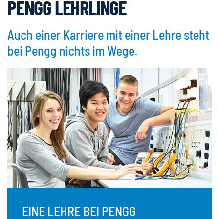
PENGG LEHRLINGE
Auch einer Karriere mit einer Lehre steht
bei Pengg nichts im Wege.
EINE LEHRE BEI PENGG