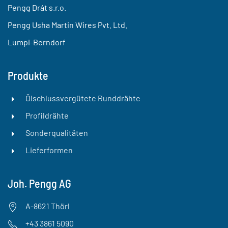
Pengg Drát s.r.o.
Pengg Usha Martin Wires Pvt. Ltd.
Lumpi-Berndorf
Produkte
Ölschlussvergütete Runddrähte
Profildrähte
Sonderqualitäten
Lieferformen
Joh. Pengg AG
A-8621 Thörl
+43 3861 5090