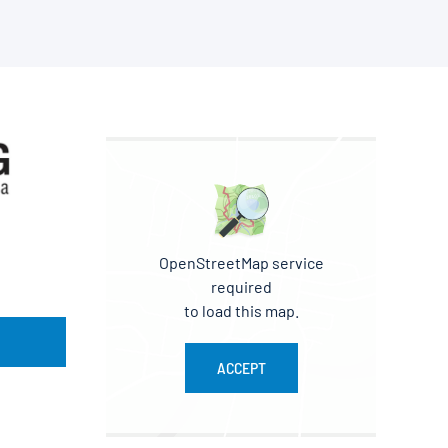
OpenStreetMap service
required
to load this map.
ACCEPT