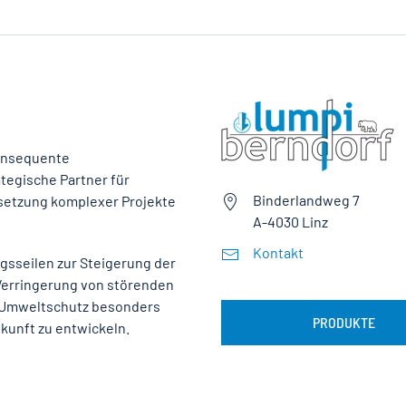
onsequente
tegische Partner für
Binderlandweg 7
setzung komplexer Projekte
A-4030 Linz
Kontakt
ngsseilen zur Steigerung der
 Verringerung von störenden
n Umweltschutz besonders
PRODUKTE
kunft zu entwickeln.