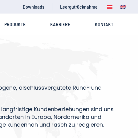
Downloads
Leergutrücknahme
PRODUKTE
KARRIERE
KONTAKT
ogene, ölschlussvergütete Rund- und
 langfristige Kundenbeziehungen sind uns
tandorten in Europa, Nordamerika und
Lage kundennah und rasch zu reagieren.