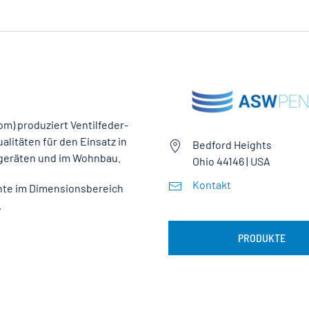
) produziert Ventilfeder-
alitäten für den Einsatz in
Bedford Heights
sgeräten und im Wohnbau.
Ohio 44146 | USA
Kontakt
ähte im Dimensionsbereich
.
PRODUKTE