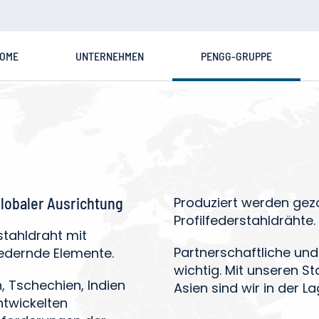
OME
UNTERNEHMEN
PENGG-GRUPPE
globaler Ausrichtung
Produziert werden gez
Profilfederstahldrähte.
stahldraht mit
Partnerschaftliche und
edernde Elemente.
wichtig. Mit unseren S
, Tschechien, Indien
Asien sind wir in der 
ntwickelten