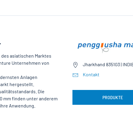
.
 des asiatischen Marktes
Venture Unternehmen von
Jharkhand 835103 | IND
Kontakt
odernsten Anlagen
arkt hergestellt.
alitätsstandards. Die
PRODUKTE
00 mm finden unter anderem
 ihre Anwendung.