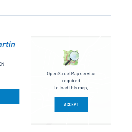
IEN
OpenStreetMap service
required
to load this map.
ACCEPT