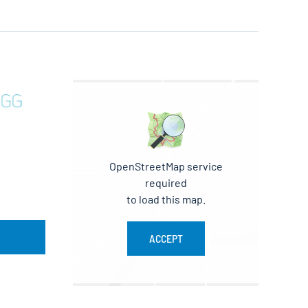
OpenStreetMap service
required
to load this map.
ACCEPT