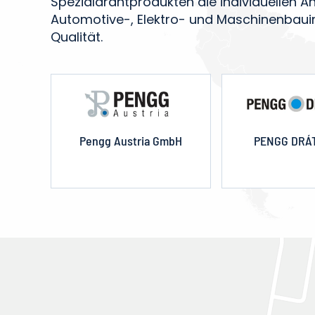
Spezialdrahtprodukten die individuellen 
Automotive-, Elektro- und Maschinenbauin
Qualität.
Pengg Austria GmbH
PENGG DRÁT