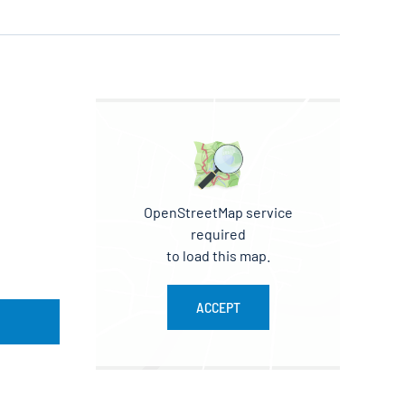
OpenStreetMap service
required
to load this map.
ACCEPT