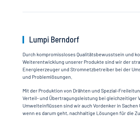
Lumpi Berndorf
Durch kompromissloses Qualitätsbewusstsein und k
Weiterentwicklung unserer Produkte sind wir der stra
Energieerzeuger und Stromnetzbetreiber bei der Um
und Problemlösungen.
Mit der Produktion von Drähten und Spezial-Freileitu
Verteil- und Übertragungsleistung bei gleichzeitiger
Umwelteinflüssen sind wir auch Vordenker in Sache
wenn es darum geht, nachhaltige Lösungen für die Zu