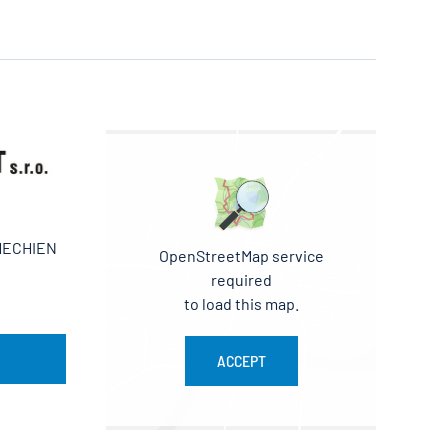
CHECHIEN
OpenStreetMap service
required
to load this map.
ACCEPT