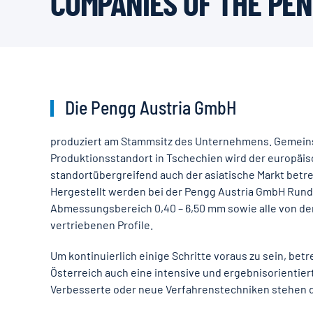
COMPANIES OF THE PE
Die Pengg Austria GmbH
produziert am Stammsitz des Unternehmens. Gemei
Produktionsstandort in Tschechien wird der europäi
standortübergreifend auch der asiatische Markt betre
Hergestellt werden bei der Pengg Austria GmbH Rund
Abmessungsbereich 0,40 – 6,50 mm sowie alle von d
vertriebenen Profile.
Um kontinuierlich einige Schritte voraus zu sein, bet
Österreich auch eine intensive und ergebnisorientie
Verbesserte oder neue Verfahrenstechniken stehen d