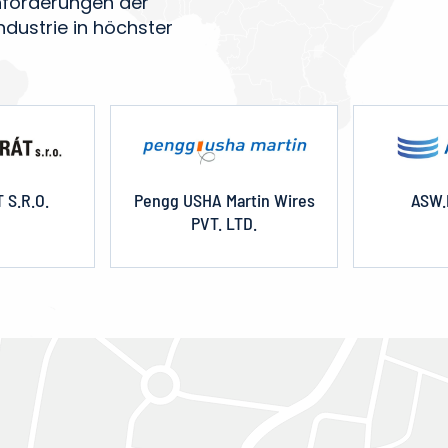
Anforderungen der
dustrie in höchster
 S.R.O.
Pengg USHA Martin Wires
ASW.
PVT. LTD.