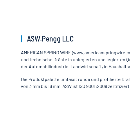
ASW.Pengg LLC
AMERICAN SPRING WIRE (www.americanspringwire.com
und technische Drähte in unlegierten und legierten Qu
der Automobilindustrie, Landwirtschaft, in Haushalt
Die Produktpalette umfasst runde und profilierte Dr
von 3 mm bis 16 mm. ASW ist ISO 9001:2008 zertifiziert