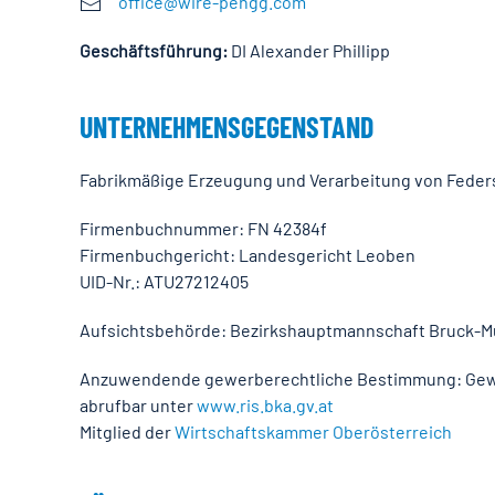
office@wire-pengg.com
Geschäftsführung:
DI Alexander Phillipp
UNTERNEHMENSGEGENSTAND
Fabrikmäßige Erzeugung und Verarbeitung von Federst
Firmenbuchnummer: FN 42384f
Firmenbuchgericht: Landesgericht Leoben
UID-Nr.: ATU27212405
Aufsichtsbehörde: Bezirkshauptmannschaft Bruck-M
Anzuwendende gewerberechtliche Bestimmung: Gewerb
abrufbar unter
www.ris.bka.gv.at
Mitglied der
Wirtschaftskammer Oberösterreich