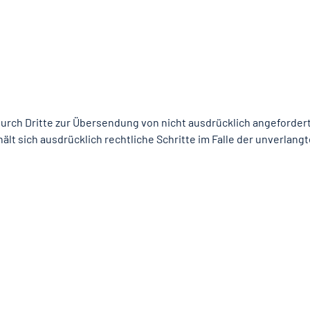
durch Dritte zur Übersendung von nicht ausdrücklich angeforder
ält sich ausdrücklich rechtliche Schritte im Falle der unverla