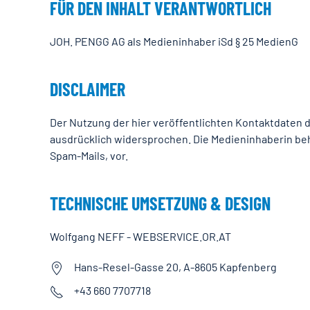
FÜR DEN INHALT VERANTWORTLICH
JOH. PENGG AG als Medieninhaber iSd § 25 MedienG
DISCLAIMER
Der Nutzung der hier veröffentlichten Kontaktdaten 
ausdrücklich widersprochen. Die Medieninhaberin beh
Spam-Mails, vor.
TECHNISCHE UMSETZUNG & DESIGN
Wolfgang NEFF - WEBSERVICE.OR.AT
Hans-Resel-Gasse 20, A-8605 Kapfenberg
+43 660 7707718