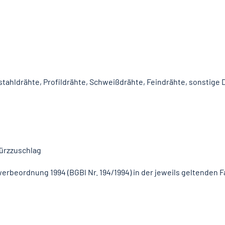
ahldrähte, Profildrähte, Schweißdrähte, Feindrähte, sonstige 
ürzzuschlag
eordnung 1994 (BGBl Nr. 194/1994) in der jeweils geltenden 