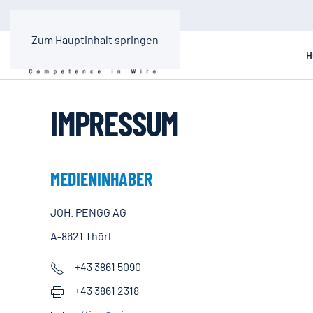
Zum Hauptinhalt springen
H
IMPRESSUM
MEDIENINHABER
JOH. PENGG AG
A-8621 Thörl
+43 3861 5090
+43 3861 2318