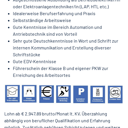
oder Elektroanlagentechniker/in (LAP, HTL etc.)
Idealerweise Berufserfahrung und Praxis
Selbstständige Arbeitsweise
Gute Kenntnisse im Bereich Automation und
Antriebstechnik sind von Vorteil
Sehr gute Deutschkenntnisse in Wort und Schrift zur
internen Kommunikation und Erstellung diverser
Schriftstücke
Gute EDV-Kenntnisse
Führerschein der Klasse B und eigener PKW zur
Erreichung des Arbeitsortes
Lohn ab € 2.947,89 brutto/Monat lt. KV, Überzahlung
abhängig von beruflicher Qualifikation und Erfahrung
möglich. Zusätzlich gebühren Schichtzulagen und weitere