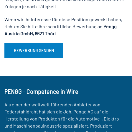
Zulagen je nach Tätigkeit
Wenn wir Ihr Interesse für diese Position geweckt haben,
richten Sie bitte Ihre schriftliche Bewerbung an
Pengg
Austria GmbH, 8621 Thörl
BEWERBUNG SENDEN
PENGG - Competence in Wire
Als einer der weltweit führenden Anbieter von
Federstahldraht hat sich die Joh. Pengg AG auf die
Herstellung von Produkten für die Automotive-, Elektro-
und Maschinenbauindustrie spezialisiert. Produziert