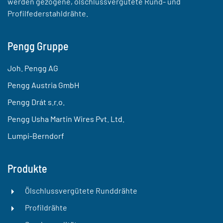
werden gezogene, ölschlussvergütete Rund- und
Profilfederstahldrähte.
Pengg Gruppe
Joh. Pengg AG
Pengg Austria GmbH
Pengg Drát s.r.o.
Pengg Usha Martin Wires Pvt. Ltd.
Lumpi-Berndorf
Produkte
Ölschlussvergütete Runddrähte
Profildrähte